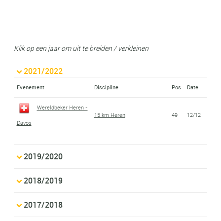
Klik op een jaar om uit te breiden / verkleinen
2021/2022
Evenement
Discipline
Pos
Date
Wereldbeker Heren -
15 km Heren
49
12/12
Davos
2019/2020
2018/2019
2017/2018