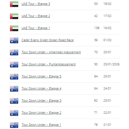
UAE Tour - Etappe 3
53
18/02
UAE Tour - Etappe 2
42
17/02
UAE Tour - Etappe 1
138
16/02
Cadel Evans Great Ocean Road Race
39
01/02
Tour Down Under - Algemeen klassement
70
25/01
Tour Down Under - Puntenklassement
50
25/01/2026
Tour Down Under - Etappe 5
94
25/01
Tour Down Under - Etappe 4
64
24/01
Tour Down Under - Etappe 3
82
23/01
Tour Down Under - Etappe 2
71
22/01
Tour Down Under - Etappe 1
78
21/01