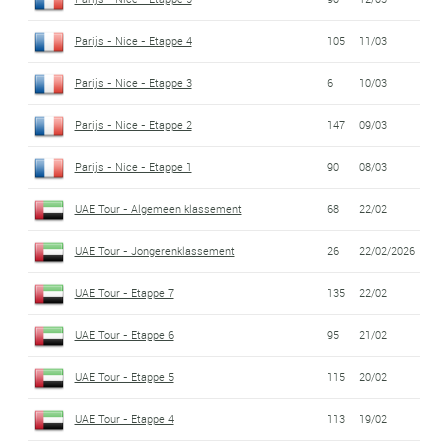
Parijs - Nice - Etappe 4
105
11/03
Parijs - Nice - Etappe 3
6
10/03
Parijs - Nice - Etappe 2
147
09/03
Parijs - Nice - Etappe 1
90
08/03
UAE Tour - Algemeen klassement
68
22/02
UAE Tour - Jongerenklassement
26
22/02/2026
UAE Tour - Etappe 7
135
22/02
UAE Tour - Etappe 6
95
21/02
UAE Tour - Etappe 5
115
20/02
UAE Tour - Etappe 4
113
19/02