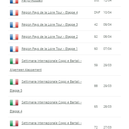
Parijs-Roubaix
sto.
12/04
Région Pays de la Loire Tour - Etappe 4
DNF
10/04
Région Pays de la Loire Tour - Etappe 3
42
09/04
Région Pays de la Loire Tour - Etappe 2
92
08/04
Région Pays de la Loire Tour - Etappe 1
60
07/04
Settimana Internazionale Coppi e Bartali -
59
29/03
Algemeen klassement
Settimana Internazionale Coppi e Bartali -
88
29/03
Etappe 5
Settimana Internazionale Coppi e Bartali -
65
28/03
Etappe 4
Settimana Internazionale Coppi e Bartali -
72
27/03