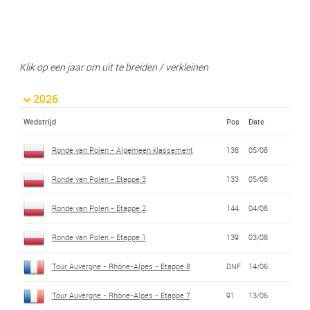
Klik op een jaar om uit te breiden / verkleinen
2026
Wedstrijd
Pos
Date
Ronde van Polen - Algemeen klassement
138
05/08
Ronde van Polen - Etappe 3
133
05/08
Ronde van Polen - Etappe 2
144
04/08
Ronde van Polen - Etappe 1
139
03/08
Tour Auvergne - Rhône-Alpes - Etappe 8
DNF
14/06
Tour Auvergne - Rhône-Alpes - Etappe 7
91
13/06