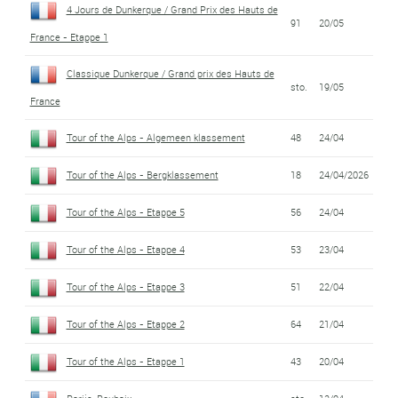
4 Jours de Dunkerque / Grand Prix des Hauts de
91
20/05
France - Etappe 1
Classique Dunkerque / Grand prix des Hauts de
sto.
19/05
France
Tour of the Alps - Algemeen klassement
48
24/04
Tour of the Alps - Bergklassement
18
24/04/2026
Tour of the Alps - Etappe 5
56
24/04
Tour of the Alps - Etappe 4
53
23/04
Tour of the Alps - Etappe 3
51
22/04
Tour of the Alps - Etappe 2
64
21/04
Tour of the Alps - Etappe 1
43
20/04