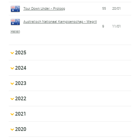
Tour Down Under - Proloog
55
20/01
Australisch Nationaal Kampioenschap - Wegrit
9
11/01
Heren
2025
2024
2023
2022
2021
2020