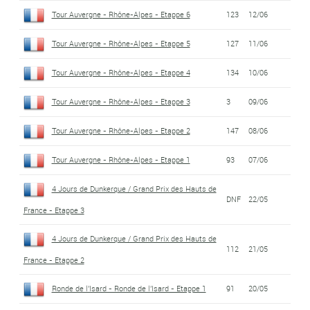
Tour Auvergne - Rhône-Alpes - Etappe 6
123
12/06
Tour Auvergne - Rhône-Alpes - Etappe 5
127
11/06
Tour Auvergne - Rhône-Alpes - Etappe 4
134
10/06
Tour Auvergne - Rhône-Alpes - Etappe 3
3
09/06
Tour Auvergne - Rhône-Alpes - Etappe 2
147
08/06
Tour Auvergne - Rhône-Alpes - Etappe 1
93
07/06
4 Jours de Dunkerque / Grand Prix des Hauts de
DNF
22/05
France - Etappe 3
4 Jours de Dunkerque / Grand Prix des Hauts de
112
21/05
France - Etappe 2
Ronde de l'Isard - Ronde de l'Isard - Etappe 1
91
20/05