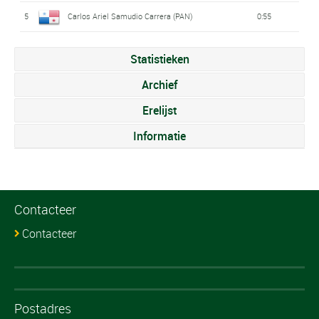
5
Carlos Ariel Samudio Carrera (PAN)
0:55
Statistieken
Archief
Erelijst
Informatie
Contacteer
Contacteer
Postadres