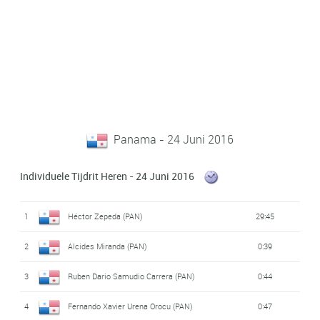
Panama - 24 Juni 2016
Individuele Tijdrit Heren - 24 Juni 2016
1
Héctor Zepeda (PAN)
29:45
2
Alcides Miranda (PAN)
0:39
3
Ruben Dario Samudio Carrera (PAN)
0:44
4
Fernando Xavier Urena Orocu (PAN)
0:47