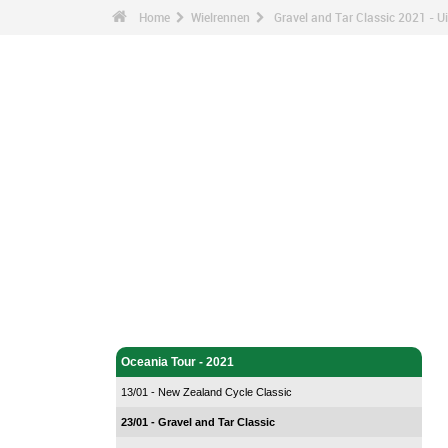
Home
Wielrennen
Gravel and Tar Classic 2021 - U
Wielrennen - Home
Oceania Tour - 2021
13/01 - New Zealand Cycle Classic
23/01 - Gravel and Tar Classic