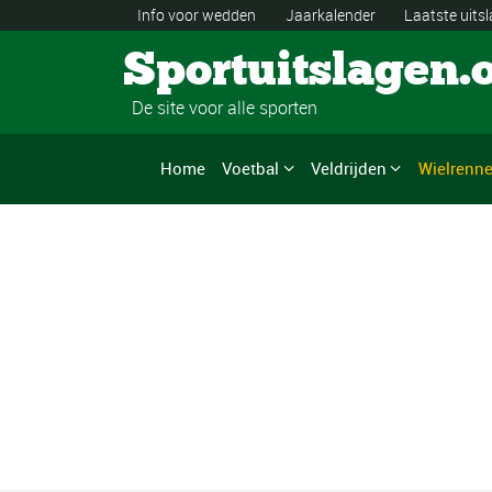
Info voor wedden
Jaarkalender
Laatste uits
Sportuitslagen.
De site voor alle sporten
Home
Voetbal
Veldrijden
Wielrenn