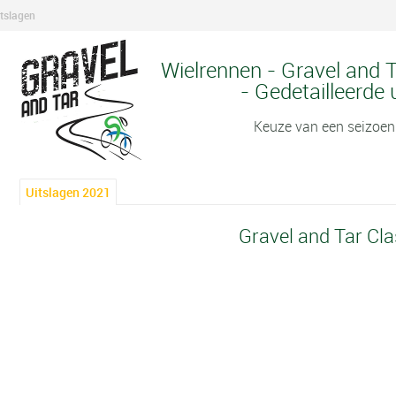
itslagen
Wielrennen - Gravel and T
- Gedetailleerde 
Keuze van een seizoen
Uitslagen 2021
Gravel and Tar Cla