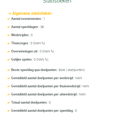
Statistieken
Algemene statistieken
Aantal evenementen :
1
Aantal speeldagen :
38
Wedstrijden :
0
Thuiszeges :
0 (NAN %)
Overwinningen uit :
0 (NAN %)
Gelijke spelen :
0 (NAN %)
Beste speeldag qua doelpunten :
8ste ( doelpunten)
Gemiddeld aantal doelpunten per wedstrijd :
NAN
Gemiddeld aantal doelpunten per thuiswedstrijd :
NAN
Gemiddeld aantal doelpunten per uitwedstrijd :
NAN
Totaal aantal doelpunten :
0
Gemiddeld aantal doelpunten per speeldag :
0