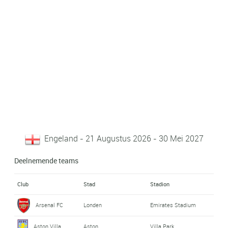
Engeland - 21 Augustus 2026 - 30 Mei 2027
Deelnemende teams
Club
Stad
Stadion
Arsenal FC
Londen
Emirates Stadium
Aston Villa
Aston
Villa Park