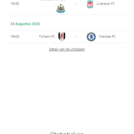
15h30
-
Liverpool FC
24 Augustus 2026
19h00
Fulham FC
-
Chelsea FC
Detail van de uitslagen