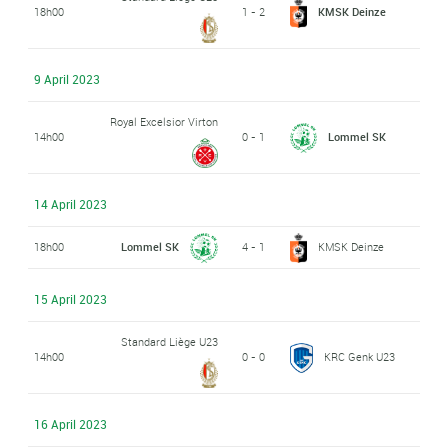
18h00
1 - 2
KMSK Deinze
9 April 2023
Royal Excelsior Virton
14h00
0 - 1
Lommel SK
14 April 2023
18h00
Lommel SK
4 - 1
KMSK Deinze
15 April 2023
Standard Liège U23
14h00
0 - 0
KRC Genk U23
16 April 2023