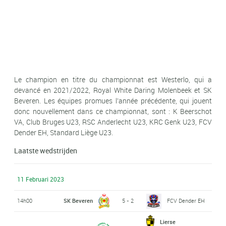
Le champion en titre du championnat est Westerlo, qui a
devancé en 2021/2022, Royal White Daring Molenbeek et SK
Beveren. Les équipes promues l'année précédente, qui jouent
donc nouvellement dans ce championnat, sont : K Beerschot
VA, Club Bruges U23, RSC Anderlecht U23, KRC Genk U23, FCV
Dender EH, Standard Liège U23.
Laatste wedstrijden
11 Februari 2023
14h00
SK Beveren
5 - 2
FCV Dender EH
Lierse