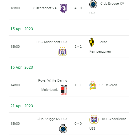
Club Brugge KV
18h00
K Beerschot VA
4 - 0
U23
15 April 2023
RSC Anderlecht U23
Lierse
18h00
2 - 2
Kempenzonen
16 April 2023
Royal White Daring
14h00
1 - 1
SK Beveren
Molenbeek
21 April 2023
Club Brugge KV U23
RSC Anderlecht
18h00
0 - 0
U23