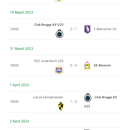
19 Maart 2023
Club Brugge KV U23
14h00
2 - 1
K Beerschot VA
31 Maart 2023
RSC Anderlecht U23
18h00
0 - 4
SK Beveren
1 April 2023
Lierse Kempenzonen
Club Brugge KV
18h00
1 - 2
U23
2 April 2023