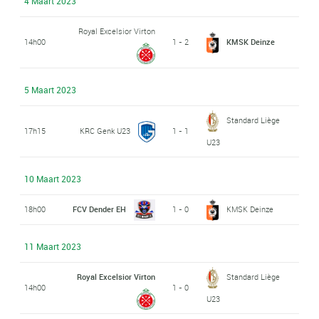
4 Maart 2023
Royal Excelsior Virton
14h00
1 - 2
KMSK Deinze
5 Maart 2023
Standard Liège
17h15
KRC Genk U23
1 - 1
U23
10 Maart 2023
18h00
FCV Dender EH
1 - 0
KMSK Deinze
11 Maart 2023
Royal Excelsior Virton
Standard Liège
14h00
1 - 0
U23