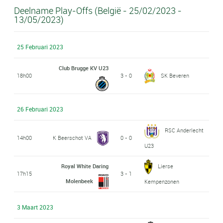
Deelname Play-Offs (België - 25/02/2023 -
13/05/2023)
25 Februari 2023
Club Brugge KV U23
18h00
3 - 0
SK Beveren
26 Februari 2023
RSC Anderlecht
14h00
K Beerschot VA
0 - 0
U23
Royal White Daring
Lierse
17h15
3 - 1
Molenbeek
Kempenzonen
3 Maart 2023