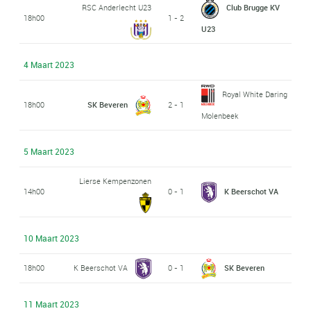
RSC Anderlecht U23
Club Brugge KV
18h00
1 - 2
U23
4 Maart 2023
Royal White Daring
18h00
SK Beveren
2 - 1
Molenbeek
5 Maart 2023
Lierse Kempenzonen
14h00
0 - 1
K Beerschot VA
10 Maart 2023
18h00
K Beerschot VA
0 - 1
SK Beveren
11 Maart 2023