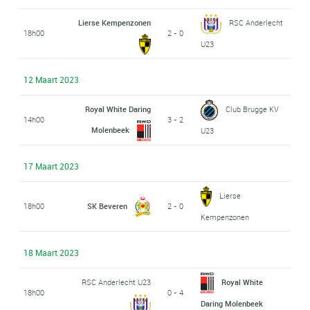
Lierse Kempenzonen
RSC Anderlecht
18h00
2 - 0
U23
12 Maart 2023
Royal White Daring
Club Brugge KV
14h00
3 - 2
Molenbeek
U23
17 Maart 2023
Lierse
18h00
SK Beveren
2 - 0
Kempenzonen
18 Maart 2023
RSC Anderlecht U23
Royal White
18h00
0 - 4
Daring Molenbeek