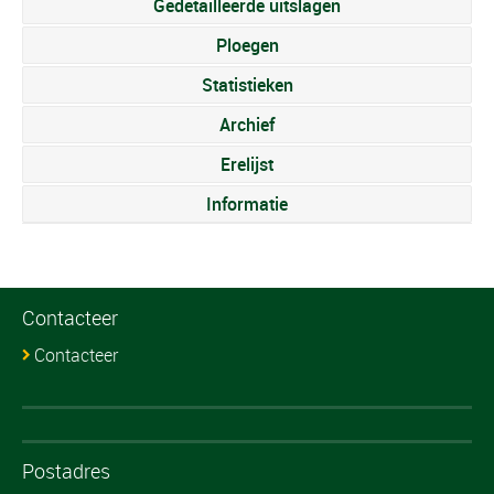
Gedetailleerde uitslagen
Ploegen
Statistieken
Archief
Erelijst
Informatie
Contacteer
Contacteer
Postadres