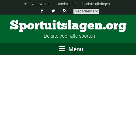
Info voor wedden
Jaarkalender
Laatste uitslagen



Sportuitslagen.org
De site voor alle sporten
Menu