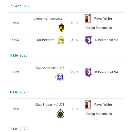
22 April 2023
Lierse Kempenzonen
Royal White
18h00
0 - 3
Daring Molenbeek
18h00
SK Beveren
3 - 0
K Beerschot VA
5 Mei 2023
RSC Anderlecht U23
18h00
0 - 2
K Beerschot VA
6 Mei 2023
Club Brugge KV U23
Royal White
18h00
1 - 3
Daring Molenbeek
7 Mei 2023