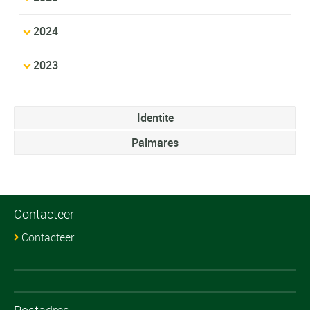
2024
2023
Identite
Palmares
Contacteer
Contacteer
Postadres