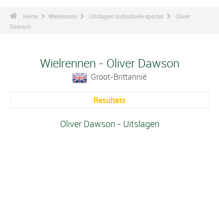
Home
Wielrennen
Uitslagen individuele sporter
Oliver
Dawson
Wielrennen - Oliver Dawson
Groot-Brittannië
Resultats
Oliver Dawson - Uitslagen