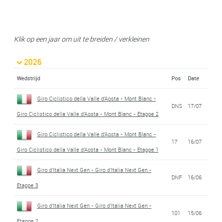
Klik op een jaar om uit te breiden / verkleinen
2026
Wedstrijd
Pos
Date
Giro Ciclistico della Valle d'Aosta - Mont Blanc -
DNS
17/07
Giro Ciclistico della Valle d'Aosta - Mont Blanc - Etappe 2
Giro Ciclistico della Valle d'Aosta - Mont Blanc -
17
16/07
Giro Ciclistico della Valle d'Aosta - Mont Blanc - Etappe 1
Giro d'Italia Next Gen - Giro d'Italia Next Gen -
DNF
16/06
Etappe 3
Giro d'Italia Next Gen - Giro d'Italia Next Gen -
101
15/06
Etappe 2