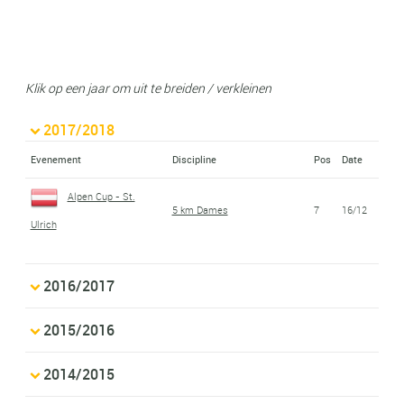
Klik op een jaar om uit te breiden / verkleinen
2017/2018
Evenement
Discipline
Pos
Date
Alpen Cup - St.
5 km Dames
7
16/12
Ulrich
2016/2017
2015/2016
2014/2015