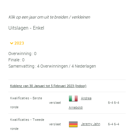
Klik op een jaar om uit te breiden / verkleinen
Uitslagen - Enkel
2023
Overwinning : 0
Finale : 0
Samenvatting : 4 Overwinningen / 4 Nederlagen
Koblenz van 30 Januari tot 5 Februari 2023 (Indoor)
Kwalificaties - Eerste
Andrea
verslaat
6-4 6-4
ronde
Arnaboldi
Kwalificaties - Tweede
Jeremy Jahn
verslaat
6-4 6-4
ronde