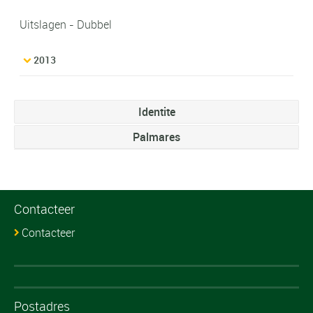
Uitslagen - Dubbel
2013
Identite
Palmares
Contacteer
Contacteer
Postadres