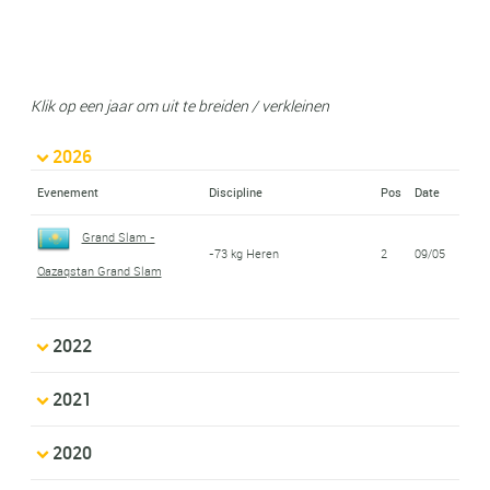
Klik op een jaar om uit te breiden / verkleinen
2026
Evenement
Discipline
Pos
Date
Grand Slam -
-73 kg Heren
2
09/05
Qazaqstan Grand Slam
2022
2021
2020