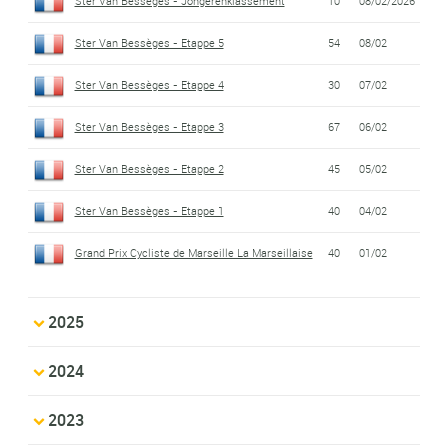
Ster Van Bessèges - Jongerenklassement
10
08/02/2026
Ster Van Bessèges - Etappe 5
54
08/02
Ster Van Bessèges - Etappe 4
30
07/02
Ster Van Bessèges - Etappe 3
67
06/02
Ster Van Bessèges - Etappe 2
45
05/02
Ster Van Bessèges - Etappe 1
40
04/02
Grand Prix Cycliste de Marseille La Marseillaise
40
01/02
2025
2024
2023