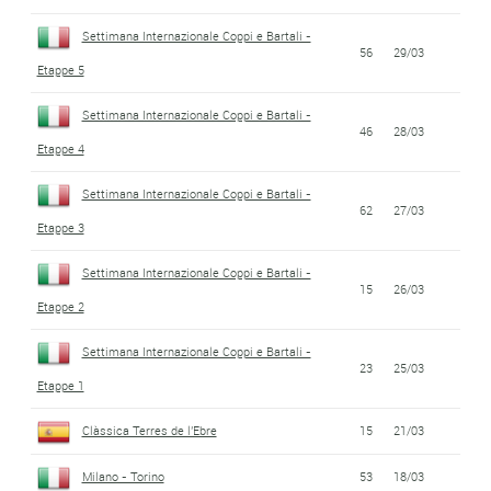
Settimana Internazionale Coppi e Bartali -
56
29/03
Etappe 5
Settimana Internazionale Coppi e Bartali -
46
28/03
Etappe 4
Settimana Internazionale Coppi e Bartali -
62
27/03
Etappe 3
Settimana Internazionale Coppi e Bartali -
15
26/03
Etappe 2
Settimana Internazionale Coppi e Bartali -
23
25/03
Etappe 1
Clàssica Terres de l'Ebre
15
21/03
Milano - Torino
53
18/03