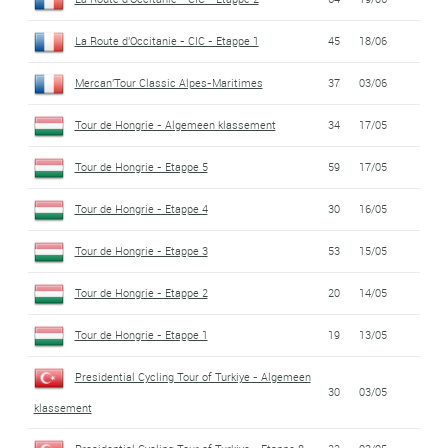
La Route d'Occitanie - CIC - Etappe 1
45
18/06
Mercan'Tour Classic Alpes-Maritimes
37
03/06
Tour de Hongrie - Algemeen klassement
34
17/05
Tour de Hongrie - Etappe 5
59
17/05
Tour de Hongrie - Etappe 4
30
16/05
Tour de Hongrie - Etappe 3
53
15/05
Tour de Hongrie - Etappe 2
20
14/05
Tour de Hongrie - Etappe 1
19
13/05
Presidential Cycling Tour of Turkiye - Algemeen
30
03/05
klassement