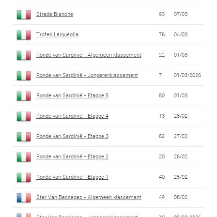
Strade Bianche
93
07/03
Trofeo Laigueglia
76
04/03
Ronde van Sardinië - Algemeen klassement
22
01/03
Ronde van Sardinië - Jongerenklassement
7
01/03/2026
Ronde van Sardinië - Etappe 5
80
01/03
Ronde van Sardinië - Etappe 4
13
28/02
Ronde van Sardinië - Etappe 3
82
27/02
Ronde van Sardinië - Etappe 2
20
26/02
Ronde van Sardinië - Etappe 1
40
25/02
Ster Van Bessèges - Algemeen klassement
49
08/02