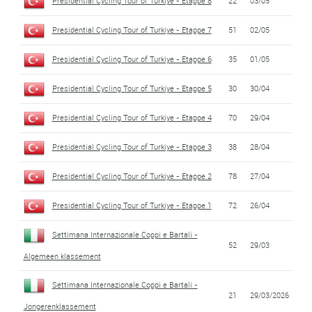
Presidential Cycling Tour of Turkiye - Etappe 8
22
03/05
Presidential Cycling Tour of Turkiye - Etappe 7
51
02/05
Presidential Cycling Tour of Turkiye - Etappe 6
35
01/05
Presidential Cycling Tour of Turkiye - Etappe 5
30
30/04
Presidential Cycling Tour of Turkiye - Etappe 4
70
29/04
Presidential Cycling Tour of Turkiye - Etappe 3
38
28/04
Presidential Cycling Tour of Turkiye - Etappe 2
78
27/04
Presidential Cycling Tour of Turkiye - Etappe 1
72
26/04
Settimana Internazionale Coppi e Bartali -
52
29/03
Algemeen klassement
Settimana Internazionale Coppi e Bartali -
21
29/03/2026
Jongerenklassement