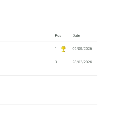
Pos
Date
1
09/05/2026
3
28/02/2026