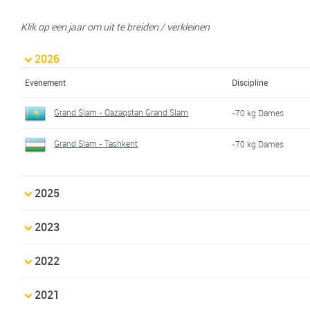
Klik op een jaar om uit te breiden / verkleinen
2026
Evenement
Discipline
Grand Slam - Qazaqstan Grand Slam
-70 kg Dames
Grand Slam - Tashkent
-70 kg Dames
2025
2023
2022
2021