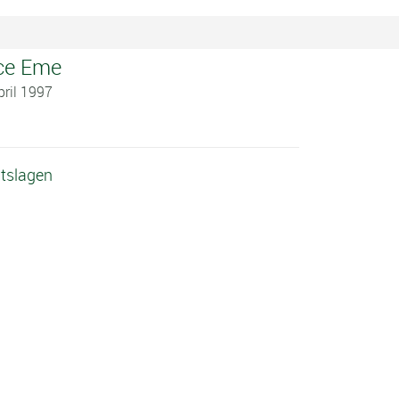
ce Eme
pril 1997
tslagen