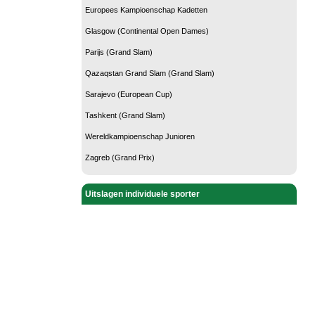
Europees Kampioenschap Kadetten
Glasgow (Continental Open Dames)
Parijs (Grand Slam)
Qazaqstan Grand Slam (Grand Slam)
Sarajevo (European Cup)
Tashkent (Grand Slam)
Wereldkampioenschap Junioren
Zagreb (Grand Prix)
Uitslagen individuele sporter