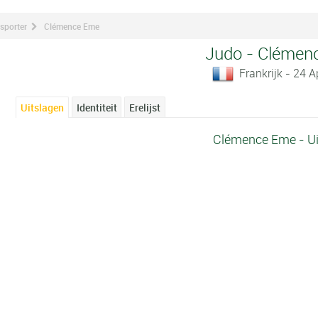
 sporter
Clémence Eme
Judo - Clémen
Frankrijk - 24 A
Uitslagen
Identiteit
Erelijst
Clémence Eme - Ui