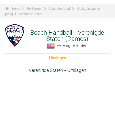
Home
+50 Sporten
Beach Handball
Uitslagen van een
ploeg
Verenigde Staten
Beach Handball - Verenigde
Staten (Dames)
Verenigde Staten
Uitslagen
Verenigde Staten - Uitslagen