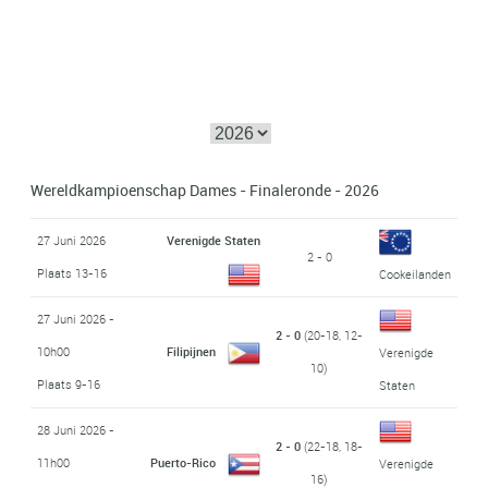
Wereldkampioenschap Dames - Finaleronde - 2026
27 Juni 2026
Verenigde Staten
2 - 0
Plaats 13-16
Cookeilanden
27 Juni 2026 -
2 - 0
(20-18, 12-
10h00
Filipijnen
Verenigde
10)
Plaats 9-16
Staten
28 Juni 2026 -
2 - 0
(22-18, 18-
11h00
Puerto-Rico
Verenigde
16)