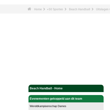
Home
+50 Sporten
Beach Handball
Uitslagen 
Beach Handball - Home
Evenementen gekoppeld aan dit team
Wereldkampioenschap Dames