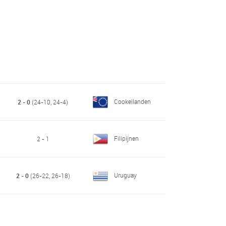
Cookeilanden
2 - 0
(24-10, 24-4)
Filipijnen
2 - 1
Uruguay
2 - 0
(26-22, 26-18)