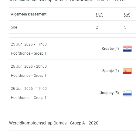
Algemeen klassement
Pun
GW
5de
2
5
25 Juni 2026 - 11h00
Kroatië
(4)
Hoofdronde - Groep 1
25 Juni 2026 - 20h00
Spanje
(1)
Hoofdronde - Groep 1
26 Juni 2026 - 11h00
Uruguay
(5)
Hoofdronde - Groep 1
Wereldkampioenschap Dames - Groep A - 2026