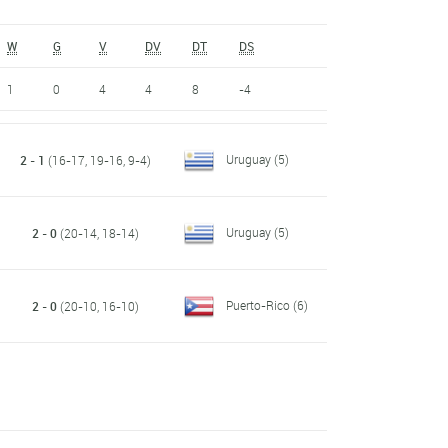
W
G
V
DV
DT
DS
1
0
4
4
8
-4
Uruguay
(5)
2 - 1
(16-17, 19-16, 9-4)
Uruguay
(5)
2 - 0
(20-14, 18-14)
Puerto-Rico
(6)
2 - 0
(20-10, 16-10)