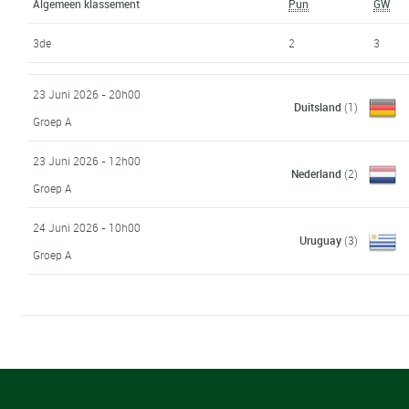
Algemeen klassement
Pun
GW
3de
2
3
23 Juni 2026 - 20h00
Duitsland
(1)
Groep A
23 Juni 2026 - 12h00
Nederland
(2)
Groep A
24 Juni 2026 - 10h00
Uruguay
(3)
Groep A