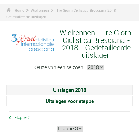
Home
Wielrennen
Tre Giorni Ciclistica Bresciana 2018 -
Gedetailleerde uitslagen
Wielrennen - Tre Giorni
Ciclistica Bresciana -
2018 - Gedetailleerde
uitslagen
Keuze van een seizoen :
Uitslagen 2018
Uitslagen voor etappe
Etappe 2