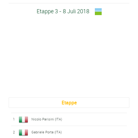
Etappe 3 - 8 Juli 2018
Etappe
1
Nicolo Parisini (ITA)
2
Gabriele Porta (ITA)