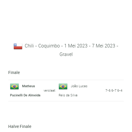
Chili - Coquimbo - 1 Mei 2023 - 7 Mei 2023 -
Gravel
Finale
Matheus
João Lucas
verslaat
7-6 6-7 6-4
Pucinelli De Almeida
Reis da Silva
Halve Finale