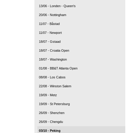
13/06 - Londen - Queen's
20/06 - Nottingham
11/07 - Båstad
11/07 - Newport
18/07 - Gstaad
18/07 - Croatia Open
18/07 - Washington
01/08 - BB&T Atlanta Open
08/08 - Los Cabos
22/08 - Winston Salem
19/09 - Metz
19/09 - St Petersburg
26/09 - Shenzhen
26/09 - Chengdu
03/10 - Peking