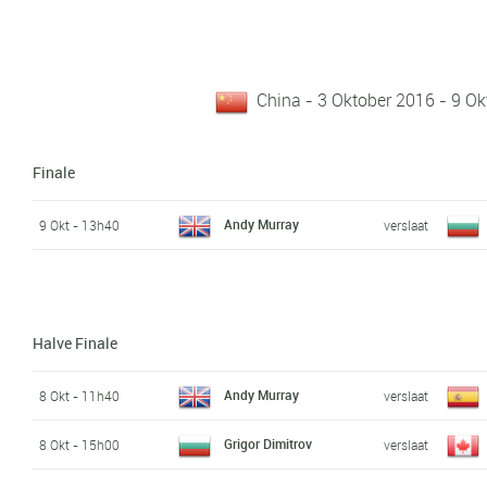
China - 3 Oktober 2016 - 9 Ok
Finale
Andy Murray
9 Okt - 13h40
verslaat
Halve Finale
Andy Murray
8 Okt - 11h40
verslaat
Grigor Dimitrov
8 Okt - 15h00
verslaat