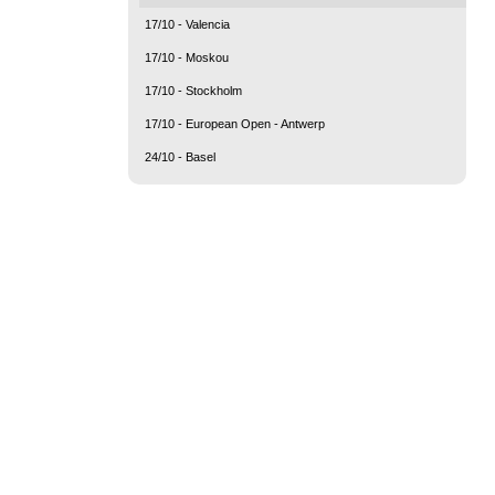
17/10 - Valencia
17/10 - Moskou
17/10 - Stockholm
17/10 - European Open - Antwerp
24/10 - Basel