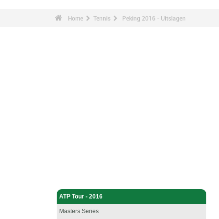
Home
Tennis
Peking 2016 - Uitslagen
Tennis - Home
ATP Tour - 2016
Masters Series