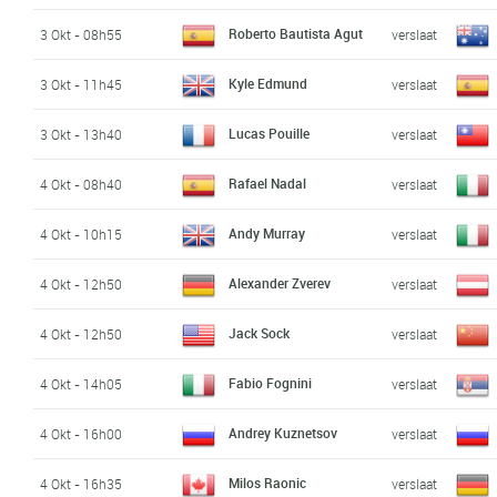
Roberto Bautista Agut
3 Okt - 08h55
verslaat
Kyle Edmund
3 Okt - 11h45
verslaat
Lucas Pouille
3 Okt - 13h40
verslaat
Rafael Nadal
4 Okt - 08h40
verslaat
Andy Murray
4 Okt - 10h15
verslaat
Alexander Zverev
4 Okt - 12h50
verslaat
Jack Sock
4 Okt - 12h50
verslaat
Fabio Fognini
4 Okt - 14h05
verslaat
Andrey Kuznetsov
4 Okt - 16h00
verslaat
Milos Raonic
4 Okt - 16h35
verslaat