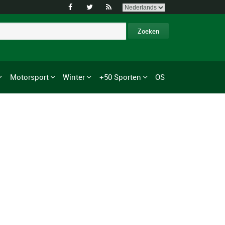



Motorsport
Winter
+50 Sporten
OS