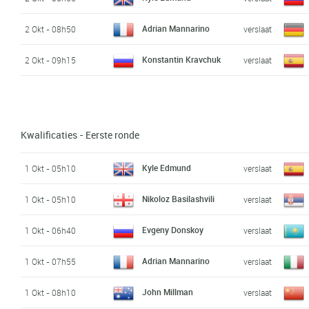
Adrian Mannarino
2 Okt - 08h50
verslaat
Konstantin Kravchuk
2 Okt - 09h15
verslaat
Kwalificaties - Eerste ronde
Kyle Edmund
1 Okt - 05h10
verslaat
Nikoloz Basilashvili
1 Okt - 05h10
verslaat
Evgeny Donskoy
1 Okt - 06h40
verslaat
Adrian Mannarino
1 Okt - 07h55
verslaat
John Millman
1 Okt - 08h10
verslaat