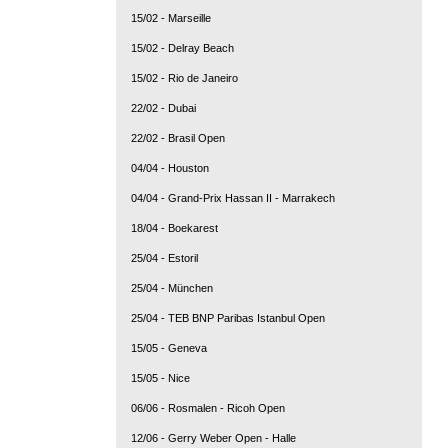
15/02 - Marseille
15/02 - Delray Beach
15/02 - Rio de Janeiro
22/02 - Dubai
22/02 - Brasil Open
04/04 - Houston
04/04 - Grand-Prix Hassan II - Marrakech
18/04 - Boekarest
25/04 - Estoril
25/04 - München
25/04 - TEB BNP Paribas Istanbul Open
15/05 - Geneva
15/05 - Nice
06/06 - Rosmalen - Ricoh Open
12/06 - Gerry Weber Open - Halle