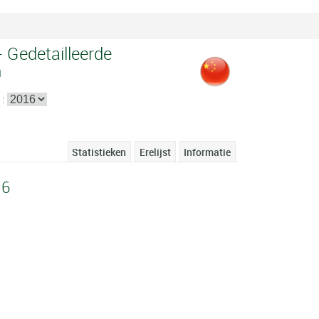
- Gedetailleerde
n
 :
Statistieken
Erelijst
Informatie
16