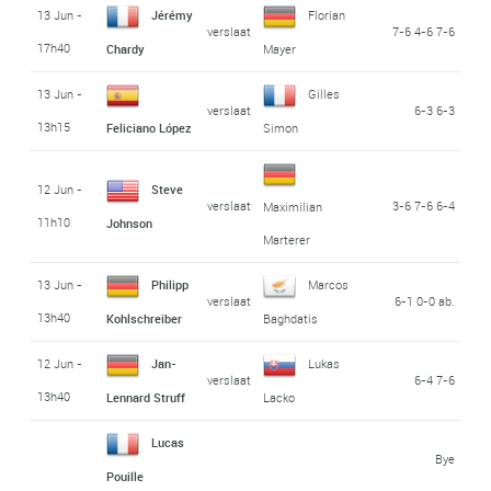
13 Jun -
Jérémy
Florian
verslaat
7-6 4-6 7-6
17h40
Chardy
Mayer
13 Jun -
Gilles
verslaat
6-3 6-3
13h15
Feliciano López
Simon
12 Jun -
Steve
verslaat
3-6 7-6 6-4
Maximilian
11h10
Johnson
Marterer
13 Jun -
Philipp
Marcos
verslaat
6-1 0-0 ab.
13h40
Kohlschreiber
Baghdatis
12 Jun -
Jan-
Lukas
verslaat
6-4 7-6
13h40
Lennard Struff
Lacko
Lucas
Bye
Pouille