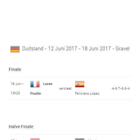
Duitsland - 12 Juni 2017 - 18 Juni 2017 - Gravel
Finale
18 Jun -
Lucas
verslaat
4-6 7-6 6-4
13h25
Pouille
Feliciano López
Halve Finale