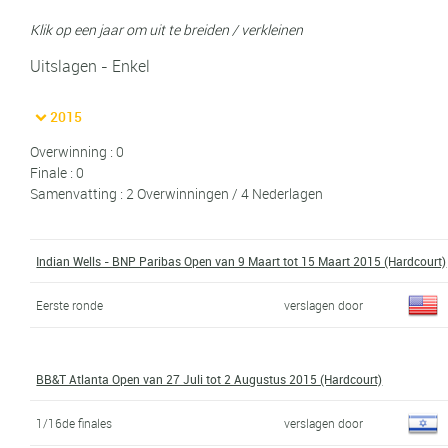
Klik op een jaar om uit te breiden / verkleinen
Uitslagen - Enkel
2015
Overwinning : 0
Finale : 0
Samenvatting : 2 Overwinningen / 4 Nederlagen
Indian Wells - BNP Paribas Open van 9 Maart tot 15 Maart 2015 (Hardcourt)
Eerste ronde
verslagen door
BB&T Atlanta Open van 27 Juli tot 2 Augustus 2015 (Hardcourt)
1/16de finales
verslagen door