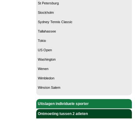
St Petersburg
Stockholm
Sydney Tennis Classic
Tallahassee
Tokio
US Open
Washington
Wenen
Wimbledon
Winston Salem
Uitslagen individuele sporter
Ontmoeting tussen 2 atleten