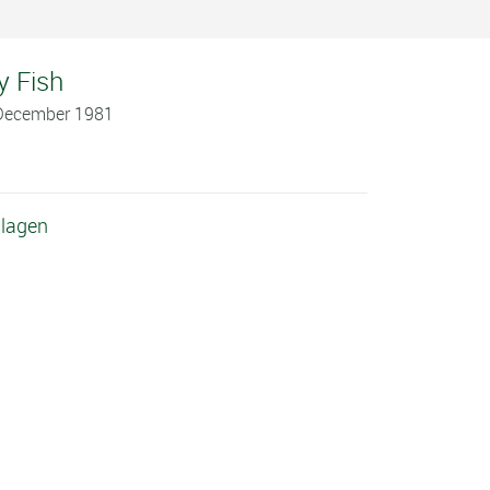
y Fish
 December 1981
slagen