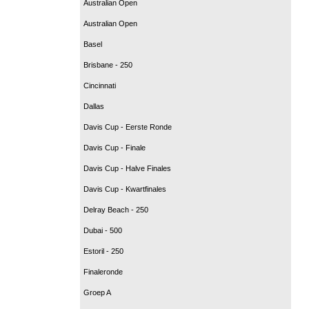
Australian Open
Australian Open
Basel
Brisbane - 250
Cincinnati
Dallas
Davis Cup - Eerste Ronde
Davis Cup - Finale
Davis Cup - Halve Finales
Davis Cup - Kwartfinales
Delray Beach - 250
Dubai - 500
Estoril - 250
Finaleronde
Groep A