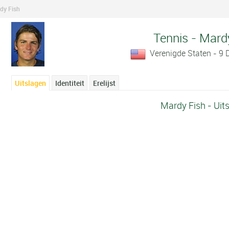
dy Fish
Tennis - Mard
Verenigde Staten - 9
Uitslagen
Identiteit
Erelijst
Mardy Fish - Uit