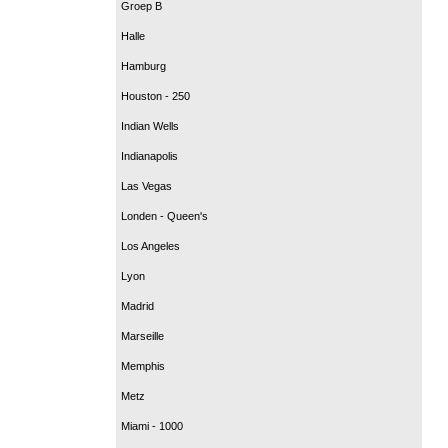
Groep B
Halle
Hamburg
Houston - 250
Indian Wells
Indianapolis
Las Vegas
Londen - Queen's
Los Angeles
Lyon
Madrid
Marseille
Memphis
Metz
Miami - 1000