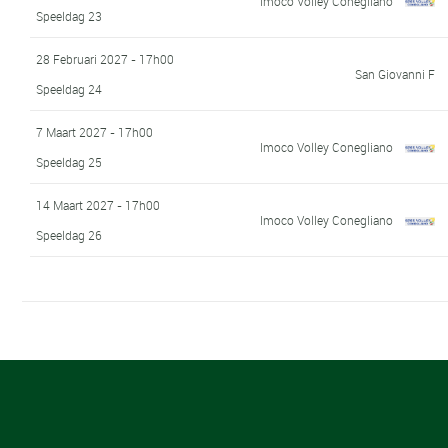
Imoco Volley Conegliano
Speeldag 23
28 Februari 2027 - 17h00
San Giovanni F
Speeldag 24
7 Maart 2027 - 17h00
Imoco Volley Conegliano
Speeldag 25
14 Maart 2027 - 17h00
Imoco Volley Conegliano
Speeldag 26