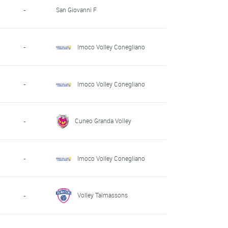
-
San Giovanni F
-
Imoco Volley Conegliano
-
Imoco Volley Conegliano
Cuneo Granda Volley
-
-
Imoco Volley Conegliano
Volley Talmassons
-