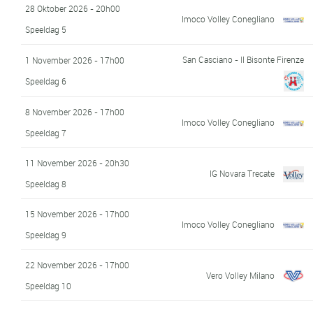
28 Oktober 2026 - 20h00
Imoco Volley Conegliano
Speeldag 5
San Casciano - Il Bisonte Firenze
1 November 2026 - 17h00
Speeldag 6
8 November 2026 - 17h00
Imoco Volley Conegliano
Speeldag 7
11 November 2026 - 20h30
IG Novara Trecate
Speeldag 8
15 November 2026 - 17h00
Imoco Volley Conegliano
Speeldag 9
22 November 2026 - 17h00
Vero Volley Milano
Speeldag 10