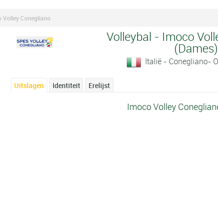
 Volley Conegliano
Volleybal - Imoco Vol
(Dames
Italië - Conegliano- 
Uitslagen
Identiteit
Erelijst
Imoco Volley Conegliano