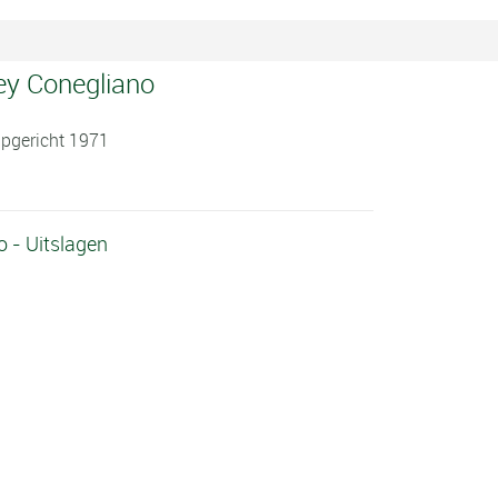
ley Conegliano
)
Opgericht 1971
 - Uitslagen