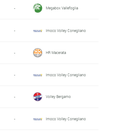
Megabox Vallefoglia
-
-
Imoco Volley Conegliano
HR Macerata
-
-
Imoco Volley Conegliano
Volley Bergamo
-
-
Imoco Volley Conegliano