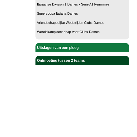
Italiaanse Division 1 Dames - Serie A1 Femminile
Supercoppa Italiana Dames
Vriendschappelijke Wedstrijden Clubs Dames
Wereldkampioenschap Voor Clubs Dames
Uitslagen van een ploeg
Ontmoeting tussen 2 teams