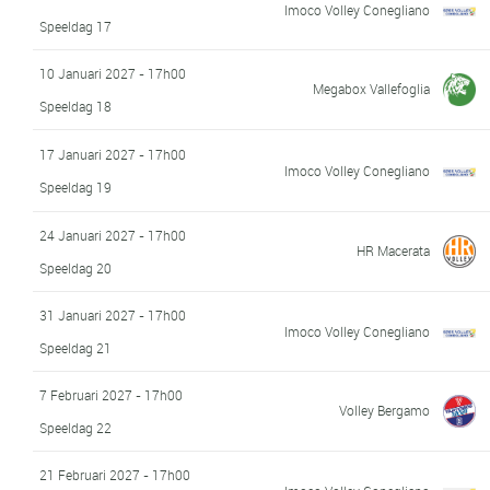
Imoco Volley Conegliano
Speeldag 17
10 Januari 2027 - 17h00
Megabox Vallefoglia
Speeldag 18
17 Januari 2027 - 17h00
Imoco Volley Conegliano
Speeldag 19
24 Januari 2027 - 17h00
HR Macerata
Speeldag 20
31 Januari 2027 - 17h00
Imoco Volley Conegliano
Speeldag 21
7 Februari 2027 - 17h00
Volley Bergamo
Speeldag 22
21 Februari 2027 - 17h00