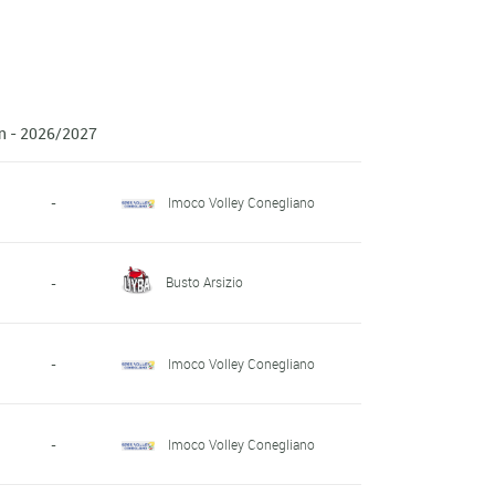
en - 2026/2027
-
Imoco Volley Conegliano
Busto Arsizio
-
-
Imoco Volley Conegliano
-
Imoco Volley Conegliano