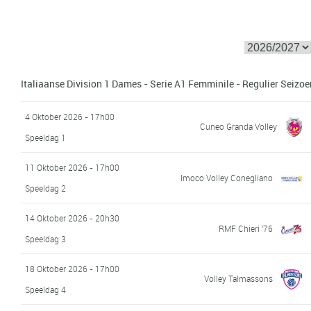
Italiaanse Division 1 Dames - Serie A1 Femminile - Regulier Seizo
4 Oktober 2026 - 17h00
Cuneo Granda Volley
Speeldag 1
11 Oktober 2026 - 17h00
Imoco Volley Conegliano
Speeldag 2
14 Oktober 2026 - 20h30
RMF Chieri '76
Speeldag 3
18 Oktober 2026 - 17h00
Volley Talmassons
Speeldag 4