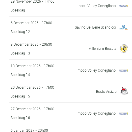
29 November 2026 - 17h00
Imoco Volley Conegliano
Speeldag 11
6 December 2026 - 17h00
Savino Del Bene Scandicci
Speeldag 12
9 December 2026 - 20h30
Millenium Brescia
Speeldag 13
13 December 2026 - 17h00
Imoco Volley Conegliano
Speeldag 14
20 December 2026 - 17h00
Busto Arsizio
Speeldag 15
27 December 2026 - 17h00
Imoco Volley Conegliano
Speeldag 16
6 Januari 2027 - 20h30