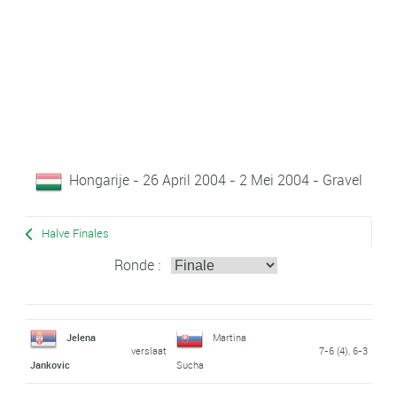
Hongarije - 26 April 2004 - 2 Mei 2004 - Gravel
Halve Finales
Ronde :
Jelena
Martina
verslaat
7-6 (4), 6-3
Jankovic
Sucha