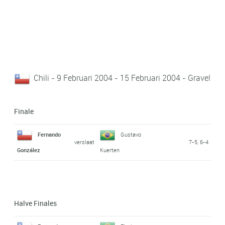
Chili - 9 Februari 2004 - 15 Februari 2004 - Gravel
Finale
Fernando
Gustavo
verslaat
7-5, 6-4
González
Kuerten
Halve Finales