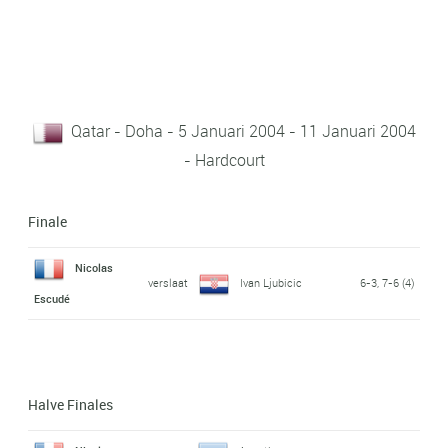
Qatar - Doha - 5 Januari 2004 - 11 Januari 2004
- Hardcourt
Finale
Nicolas
verslaat
Ivan Ljubicic
6-3, 7-6 (4)
Escudé
Halve Finales