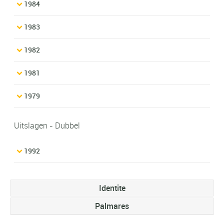
1984
1983
1982
1981
1979
Uitslagen - Dubbel
1992
Identite
Palmares