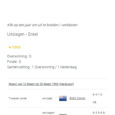
Klik op een jaar om uit te breiden / verkleinen
Uitslagen - Enkel
1993
Overwinning : 0
Finale : 0
Samenvatting : 1 Overwinning / 1 Nederlaag
Miami van 12 Maart tot 25 Maart 1993 (Hardcourt)
6-4 1-0
Brett Steven
Tweede ronde
verslaat
AB.
verslagen
6-3 3-6 6-