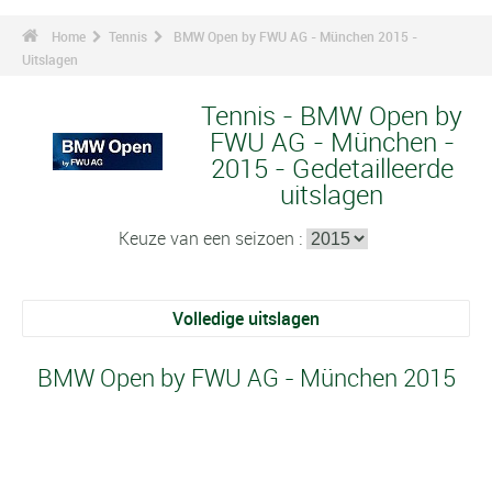
Home
Tennis
BMW Open by FWU AG - München 2015 -
Uitslagen
Tennis - BMW Open by
FWU AG - München -
2015 - Gedetailleerde
uitslagen
Keuze van een seizoen :
Volledige uitslagen
BMW Open by FWU AG - München 2015