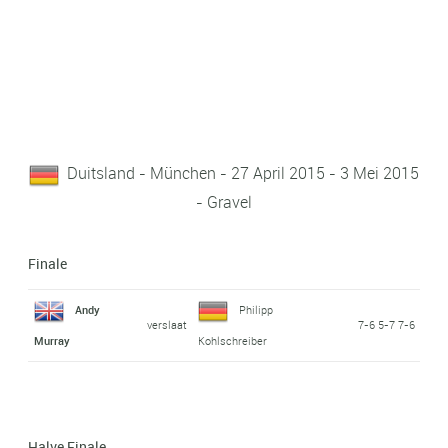
Duitsland - München - 27 April 2015 - 3 Mei 2015
- Gravel
Finale
Andy
Philipp
verslaat
7-6 5-7 7-6
Murray
Kohlschreiber
Halve Finale