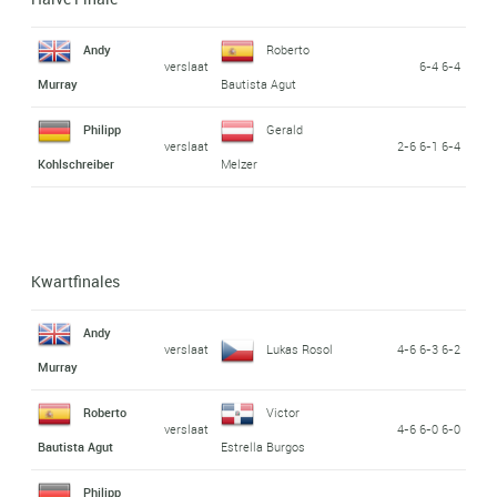
Andy
Roberto
verslaat
6-4 6-4
Murray
Bautista Agut
Philipp
Gerald
verslaat
2-6 6-1 6-4
Kohlschreiber
Melzer
Kwartfinales
Andy
verslaat
Lukas Rosol
4-6 6-3 6-2
Murray
Roberto
Victor
verslaat
4-6 6-0 6-0
Bautista Agut
Estrella Burgos
Philipp