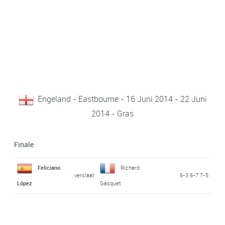
Engeland - Eastbourne - 16 Juni 2014 - 22 Juni
2014 - Gras
Finale
Feliciano
Richard
verslaat
6-3 6-7 7-5
López
Gasquet