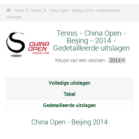
Home
Tennis
China Open - Beijing 2014 - Gedetailleerde
uitslagen
Tennis - China Open -
Beijing - 2014 -
Gedetailleerde uitslagen
Keuze van een seizoen :
Volledige uitslagen
Tabel
Gedetailleerde uitslagen
China Open - Beijing 2014