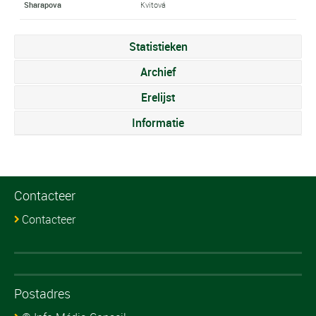
Sharapova
Kvitová
Statistieken
Archief
Erelijst
Informatie
Contacteer
Contacteer
Postadres