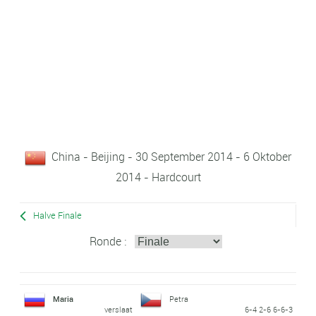
China - Beijing - 30 September 2014 - 6 Oktober
2014 - Hardcourt
Halve Finale
Ronde :
Maria
Petra
verslaat
6-4 2-6 6-6-3