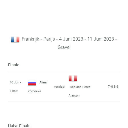
Frankrijk - Parijs - 4 Juni 2023 - 11 Juni 2023 -
Gravel
Finale
10 Jun -
Alina
verslaat
7-6 6-3
Lucciana Perez
11h05
Korneeva
Alarcon
Halve Finale