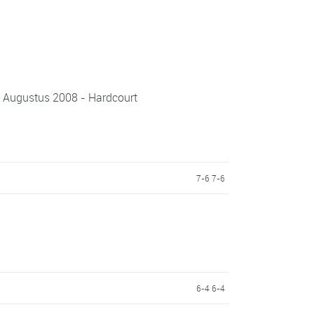
3 Augustus 2008 - Hardcourt
c
7-6 7-6
6-4 6-4