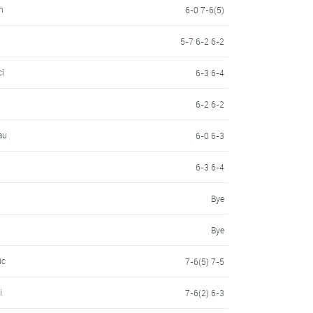
n
6-0 7-6(5)
5-7 6-2 6-2
ci
6-3 6-4
6-2 6-2
au
6-0 6-3
6-3 6-4
Bye
Bye
ic
7-6(5) 7-5
i
7-6(2) 6-3