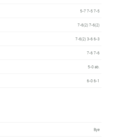
h
5-7 7-5 7-5
7-6(2) 7-6(2)
7-6(2) 3-6 6-3
7-6 7-6
5-0 ab.
6-0 6-1
Bye