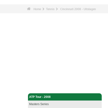
Home
Tennis
Cincinnati 2008 - Uitslagen
Tennis - Home
ATP Tour - 2008
Masters Series