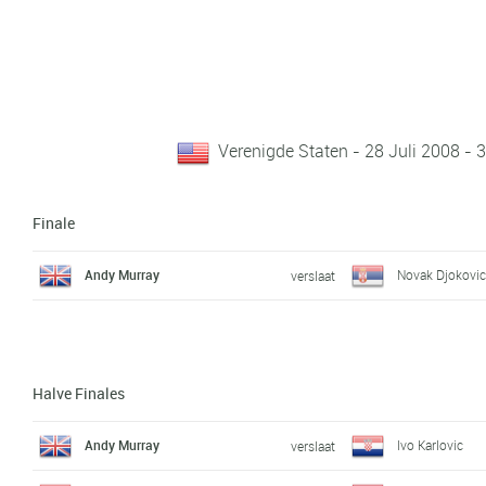
Verenigde Staten - 28 Juli 2008 - 
Finale
Andy Murray
Novak Djokovi
verslaat
Halve Finales
Andy Murray
Ivo Karlovic
verslaat