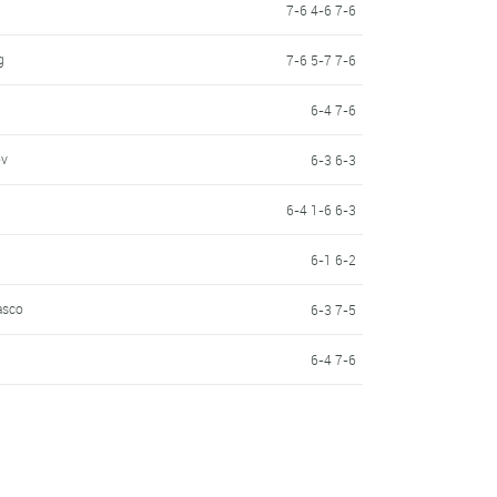
7-6 4-6 7-6
g
7-6 5-7 7-6
6-4 7-6
ov
6-3 6-3
6-4 1-6 6-3
6-1 6-2
asco
6-3 7-5
6-4 7-6