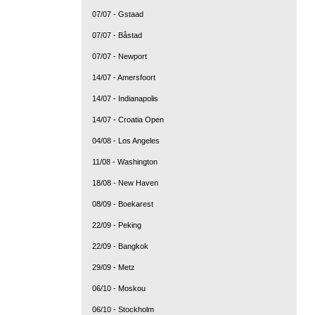
07/07 - Gstaad
07/07 - Båstad
07/07 - Newport
14/07 - Amersfoort
14/07 - Indianapolis
14/07 - Croatia Open
04/08 - Los Angeles
11/08 - Washington
18/08 - New Haven
08/09 - Boekarest
22/09 - Peking
22/09 - Bangkok
29/09 - Metz
06/10 - Moskou
06/10 - Stockholm