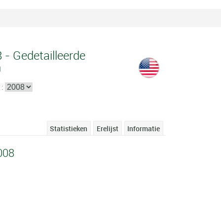
8 - Gedetailleerde
n
 :
Statistieken
Erelijst
Informatie
008