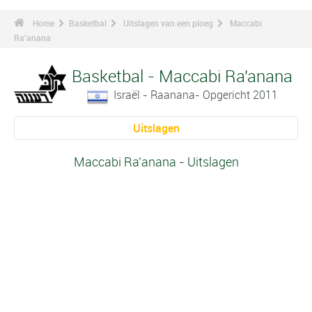
Home
Basketbal
Uitslagen van een ploeg
Maccabi
Ra'anana
Basketbal - Maccabi Ra'anana
Israël - Raanana- Opgericht 2011
Uitslagen
Maccabi Ra'anana - Uitslagen