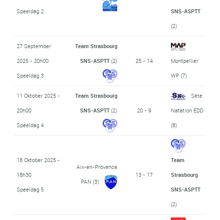
Speeldag 2
SNS-ASPTT
(2)
27 September
Team Strasbourg
2025 - 20h00
SNS-ASPTT
(2)
25 - 14
Montpellier
Speeldag 3
WP
(7)
11 Oktober 2025 -
Team Strasbourg
Sète
20h00
SNS-ASPTT
(2)
20 - 9
Natation EDD
Speeldag 4
(8)
18 Oktober 2025 -
Team
Aix-en-Provence
18h30
13 - 17
Strasbourg
PAN
(3)
Speeldag 5
SNS-ASPTT
(2)