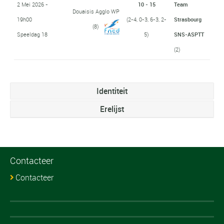
2 Mei 2026 -
10 - 15
Team
Douaisis Agglo WP
19h00
(2-4, 0-3, 6-3, 2-
Strasbourg
(8)
Speeldag 18
5)
SNS-ASPTT
(2)
Identiteit
Erelijst
Contacteer
Contacteer