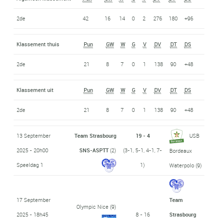
2de
42
16
14
0
2
276
180
+96
Klassement thuis
Pun
GW
W
G
V
DV
DT
DS
2de
21
8
7
0
1
138
90
+48
Klassement uit
Pun
GW
W
G
V
DV
DT
DS
2de
21
8
7
0
1
138
90
+48
13 September
Team Strasbourg
19 - 4
USB
2025 - 20h00
SNS-ASPTT
(2)
(3-1, 5-1, 4-1, 7-
Bordeaux
Speeldag 1
1)
Waterpolo
(9)
17 September
Team
Olympic Nice
(9)
2025 - 18h45
8 - 16
Strasbourg