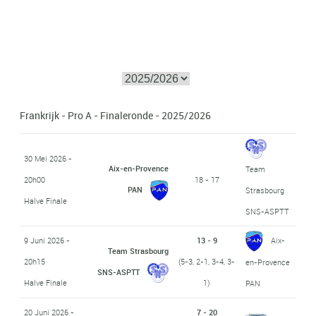
Frankrijk - Pro A - Finaleronde - 2025/2026
30 Mei 2026 -
Aix-en-Provence
Team
20h00
18 - 17
PAN
Strasbourg
Halve Finale
SNS-ASPTT
9 Juni 2026 -
13 - 9
Aix-
Team Strasbourg
20h15
(5-3, 2-1, 3-4, 3-
en-Provence
SNS-ASPTT
Halve Finale
1)
PAN
20 Juni 2026 -
7 - 20