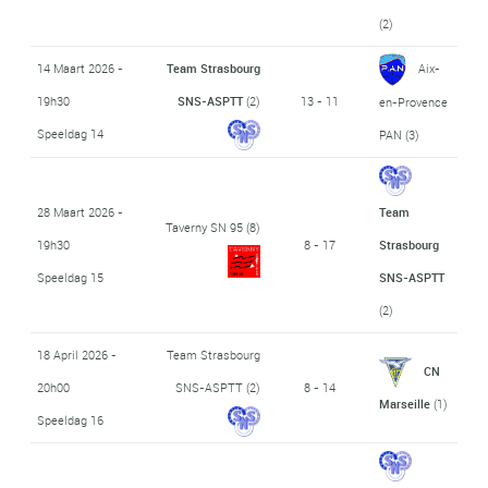
(2)
14 Maart 2026 -
Team Strasbourg
Aix-
19h30
SNS-ASPTT
(2)
13 - 11
en-Provence
Speeldag 14
PAN
(3)
28 Maart 2026 -
Team
Taverny SN 95
(8)
19h30
8 - 17
Strasbourg
Speeldag 15
SNS-ASPTT
(2)
18 April 2026 -
Team Strasbourg
CN
20h00
SNS-ASPTT
(2)
8 - 14
Marseille
(1)
Speeldag 16