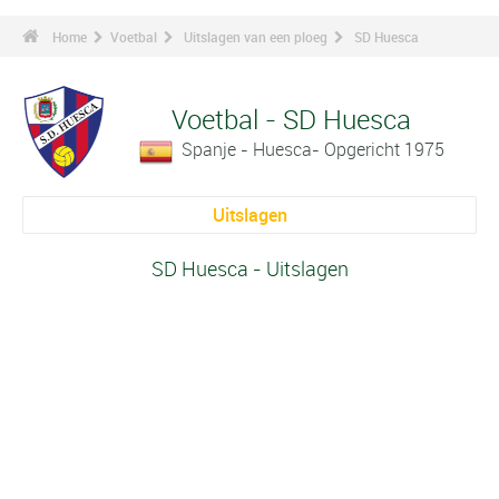
Home
Voetbal
Uitslagen van een ploeg
SD Huesca
Voetbal - SD Huesca
Spanje - Huesca- Opgericht 1975
Uitslagen
SD Huesca - Uitslagen