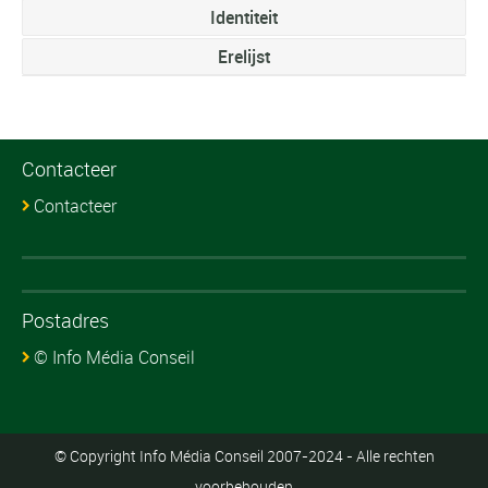
Identiteit
Erelijst
Contacteer
Contacteer
Postadres
© Info Média Conseil
© Copyright Info Média Conseil 2007-2024 - Alle rechten
voorbehouden