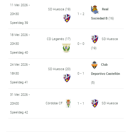
11 Mei 2026 -
SD Huesca
(19)
Real
20h30
1 - 2
Sociedad B
(16)
Speeldag 39
18 Mei 2026 -
CD Leganés
(17)
SD Huesca
20h30
0 - 0
(19)
Speeldag 40
24 Mei 2026 -
Club
SD Huesca
(20)
18h30
0 - 1
Deportivo Castellón
Speeldag 41
(5)
31 Mei 2026 -
Córdoba CF
SD Huesca
20h00
1 - 1
Speeldag 42