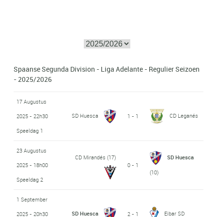
Spaanse Segunda Division - Liga Adelante - Regulier Seizoen
- 2025/2026
17 Augustus
SD Huesca
CD Leganés
2025 - 22h30
1 - 1
Speeldag 1
23 Augustus
CD Mirandés
(17)
SD Huesca
2025 - 18h00
0 - 1
(10)
Speeldag 2
1 September
SD Huesca
Eibar SD
2025 - 20h30
2 - 1