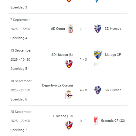
Speeldag 3
7 September
AD Ceuta
SD Huesca
2025 - 15h00
2 - 1
Speeldag 4
13 September
SD Huesca
(6)
Málaga CF
2025 - 19h30
1 - 0
(10)
Speeldag 5
19 September
Deportivo La Coruña
SD Huesca
2025 - 21h30
4 - 0
Speeldag 6
28 September
SD Huesca
(10)
Granada CF
(22)
2025 - 22h00
0 - 1
Speeldag 7