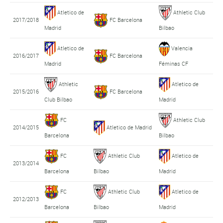
Atletico de
Athletic Club
2017/2018
FC Barcelona
Madrid
Bilbao
Atletico de
Valencia
2016/2017
FC Barcelona
Madrid
Féminas CF
Athletic
Atletico de
2015/2016
FC Barcelona
Club Bilbao
Madrid
FC
Athletic Club
2014/2015
Atletico de Madrid
Barcelona
Bilbao
FC
Athletic Club
Atletico de
2013/2014
Barcelona
Bilbao
Madrid
FC
Athletic Club
Atletico de
2012/2013
Barcelona
Bilbao
Madrid