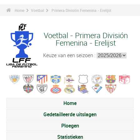
Home
Voetbal
Primera División Femenina - Erelijst
Voetbal - Primera División
Femenina - Erelijst
Keuze van een seizoen :
Home
Gedetailleerde uitslagen
Ploegen
Statistieken