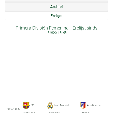
Archief
Erelijst
Primera División Femenina - Erelijst sinds
1988/1989
FC
Real Madrid
Atletico de
2024/2025
Barcelona
Femenino
Madrid