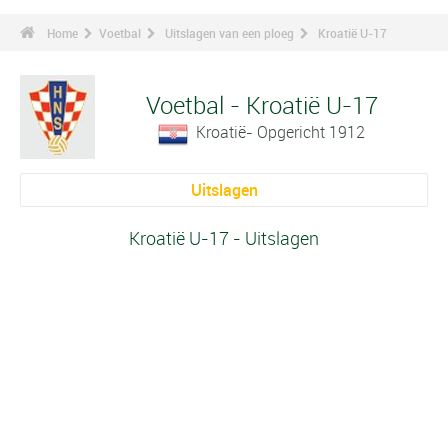
Home
Voetbal
Uitslagen van een ploeg
Kroatië U-17
Voetbal - Kroatië U-17
Kroatië- Opgericht 1912
Uitslagen
Kroatië U-17 - Uitslagen