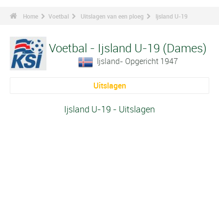
Home
Voetbal
Uitslagen van een ploeg
Ijsland U-19
Voetbal - Ijsland U-19 (Dames)
Ijsland- Opgericht 1947
Uitslagen
Ijsland U-19 - Uitslagen