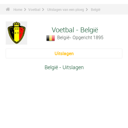
Home
Voetbal
Uitslagen van een ploeg
België
Voetbal - België
België- Opgericht 1895
Uitslagen
België - Uitslagen