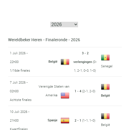
Wereldbeker Heren - Finaleronde - 2026
1 Juli 2026 -
3 - 2
België
22h00
verlengingen
(0-
Senegal
1/16de finales
1, 2-1, 0-0, 1-0)
7 Juli 2026 -
Verenigde Staten van
02h00
1 - 4
(2-1, 2-0)
Amerika
België
Achtste finales
10 Juli 2026 -
Spanje
21h00
2 - 1
(1-1, 1-0)
België
Kwartfinales