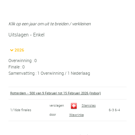
Klik op een jaar om uit te breiden / verkleinen
Uitslagen - Enkel
2026
Overwinning : 0
Finale : 0
Samenvatting : 1 Overwinning / 1 Nederlaag
Rotterdam - 500 van 9 Februari tot 15 Februari 2026 (Indoor)
verslagen
Stanislas
1/16de finales
6-3 6-4
door
Wawrinka