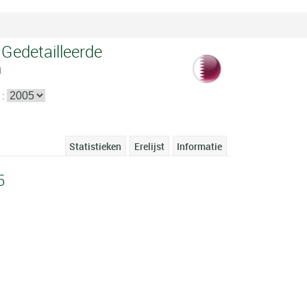
 Gedetailleerde
n
 :
Statistieken
Erelijst
Informatie
5