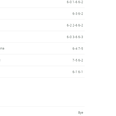
6-0 1-6 6-2
6-3 6-2
6-2 2-6 6-2
6-0 3-6 6-3
ina
6-4 7-5
c
7-5 6-2
6-1 6-1
Bye