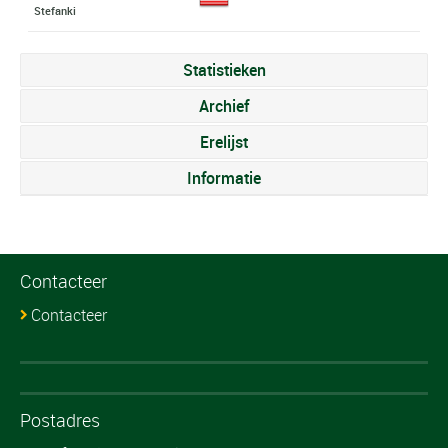
Stefanki
Statistieken
Archief
Erelijst
Informatie
Contacteer
Contacteer
Postadres