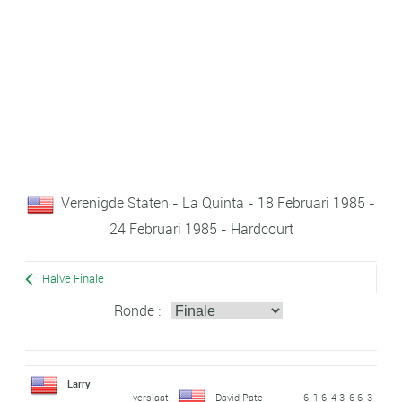
Verenigde Staten - La Quinta - 18 Februari 1985 -
24 Februari 1985 - Hardcourt
Halve Finale
Ronde :
Larry
verslaat
David Pate
6-1 6-4 3-6 6-3