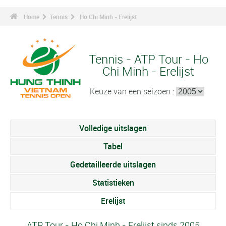
Home
Tennis
Ho Chi Minh - Erelijst
Tennis - ATP Tour - Ho
Chi Minh - Erelijst
Keuze van een seizoen :
Volledige uitslagen
Tabel
Gedetailleerde uitslagen
Statistieken
Erelijst
ATP Tour - Ho Chi Minh - Erelijst sinds 2005