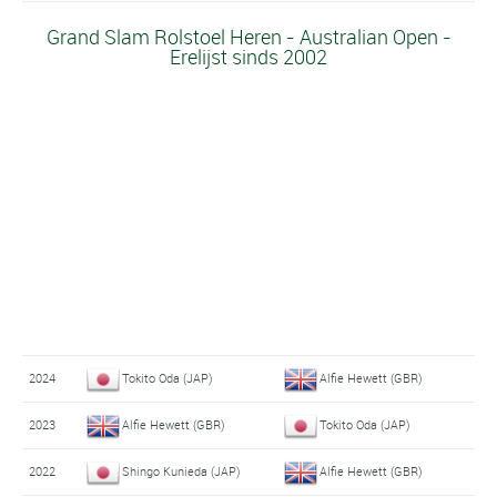
Grand Slam Rolstoel Heren - Australian Open -
Erelijst sinds 2002
2024
Tokito Oda (JAP)
Alfie Hewett (GBR)
2023
Alfie Hewett (GBR)
Tokito Oda (JAP)
2022
Shingo Kunieda (JAP)
Alfie Hewett (GBR)