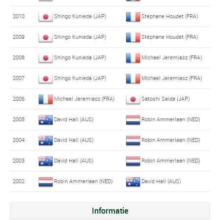
2010
Shingo Kunieda (JAP)
Stéphane Houdet (FRA)
2009
Shingo Kunieda (JAP)
Stéphane Houdet (FRA)
2008
Shingo Kunieda (JAP)
Michael Jeremiasz (FRA)
2007
Shingo Kunieda (JAP)
Michael Jeremiasz (FRA)
2006
Michael Jeremiasz (FRA)
Satoshi Saida (JAP)
2005
David Hall (AUS)
Robin Ammerlaan (NED)
2004
David Hall (AUS)
Robin Ammerlaan (NED)
2003
David Hall (AUS)
Robin Ammerlaan (NED)
2002
Robin Ammerlaan (NED)
David Hall (AUS)
Informatie