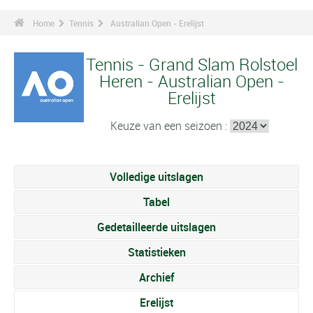
Home
Tennis
Australian Open - Erelijst
Tennis - Grand Slam Rolstoel
Heren - Australian Open -
Erelijst
Keuze van een seizoen :
Volledige uitslagen
Tabel
Gedetailleerde uitslagen
Statistieken
Archief
Erelijst