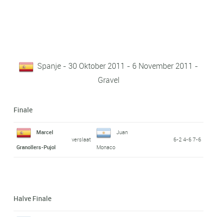
Spanje - 30 Oktober 2011 - 6 November 2011 -
Gravel
Finale
Marcel
Juan
verslaat
6-2 4-6 7-6
Granollers-Pujol
Monaco
Halve Finale