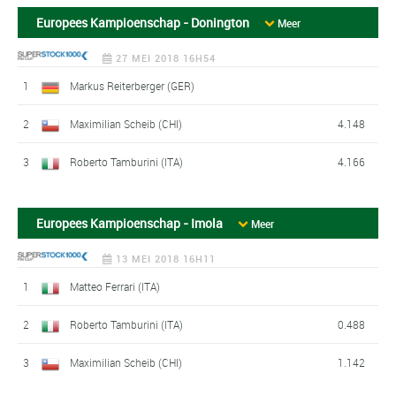
Europees Kampioenschap - Donington
Meer
27 MEI 2018 16H54
1
Markus Reiterberger (GER)
2
Maximilian Scheib (CHI)
4.148
3
Roberto Tamburini (ITA)
4.166
Europees Kampioenschap - Imola
Meer
13 MEI 2018 16H11
1
Matteo Ferrari (ITA)
2
Roberto Tamburini (ITA)
0.488
3
Maximilian Scheib (CHI)
1.142