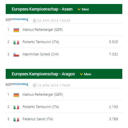
Europees Kampioenschap - Assen
Meer
22 APR 2018 16H24
1
Markus Reiterberger (GER)
2
Roberto Tamburini (ITA)
5.525
3
Maximilian Scheib (CHI)
7.332
Europees Kampioenschap - Aragon
Meer
15 APR 2018 17H08
1
Markus Reiterberger (GER)
2
Roberto Tamburini (ITA)
2.193
3
Federico Sandi (ITA)
3.789