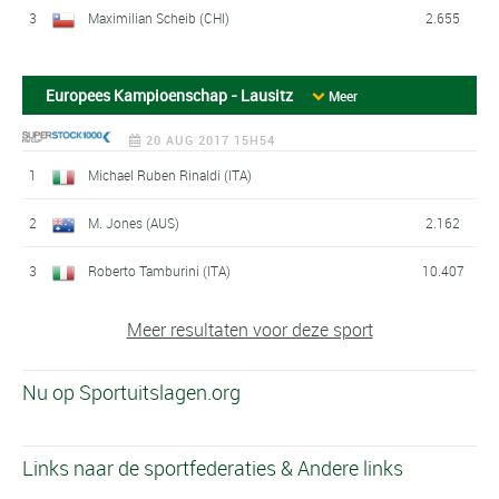
3
Maximilian Scheib (CHI)
2.655
Europees Kampioenschap - Lausitz
Meer
20 AUG 2017 15H54
1
Michael Ruben Rinaldi (ITA)
2
M. Jones (AUS)
2.162
3
Roberto Tamburini (ITA)
10.407
Meer resultaten voor deze sport
Nu op Sportuitslagen.org
Links naar de sportfederaties & Andere links