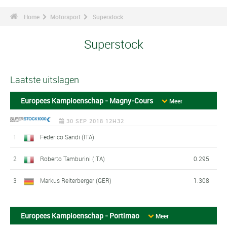
Home
Motorsport
Superstock
Superstock
Laatste uitslagen
Europees Kampioenschap - Magny-Cours
Meer
30 SEP 2018 12H32
1
Federico Sandi (ITA)
2
Roberto Tamburini (ITA)
0.295
3
Markus Reiterberger (GER)
1.308
Europees Kampioenschap - Portimao
Meer