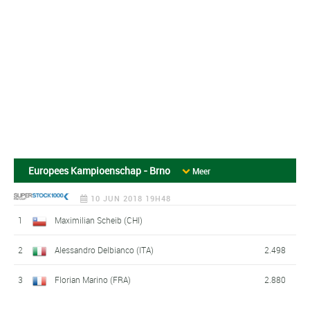
Europees Kampioenschap - Brno
Meer
10 JUN 2018 19H48
1
Maximilian Scheib (CHI)
2
Alessandro Delbianco (ITA)
2.498
3
Florian Marino (FRA)
2.880