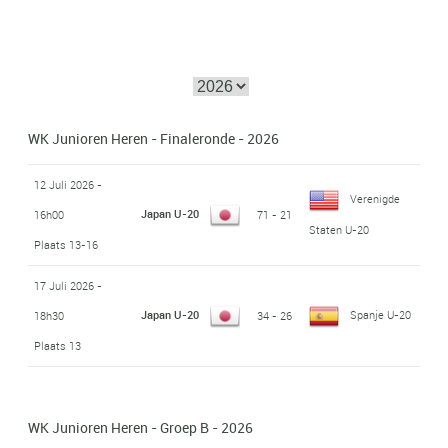
WK Junioren Heren - Finaleronde - 2026
12 Juli 2026 -
Verenigde
Japan U-20
16h00
71 - 21
Staten U-20
Plaats 13-16
17 Juli 2026 -
Japan U-20
Spanje U-20
18h30
34 - 26
Plaats 13
WK Junioren Heren - Groep B - 2026