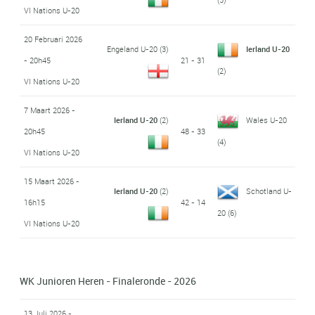
VI Nations U-20
20 Februari 2026
Engeland U-20
(3)
Ierland U-20
- 20h45
21 - 31
(2)
VI Nations U-20
7 Maart 2026 -
Ierland U-20
(2)
Wales U-20
20h45
48 - 33
(4)
VI Nations U-20
15 Maart 2026 -
Ierland U-20
(2)
Schotland U-
16h15
42 - 14
20
(6)
VI Nations U-20
WK Junioren Heren - Finaleronde - 2026
13 Juli 2026 -