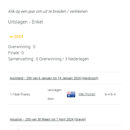
Klik op een jaar om uit te breiden / verkleinen
Uitslagen - Enkel
2024
Overwinning : 0
Finale : 0
Samenvatting : 0 Overwinning / 3 Nederlagen
Auckland - 250 van 6 Januari tot 14 Januari 2024 (Hardcourt)
verslagen
Max Purcell
1/16de finales
6-4 6-4
door
Houston - 250 van 30 Maart tot 7 April 2024 (Gravel)