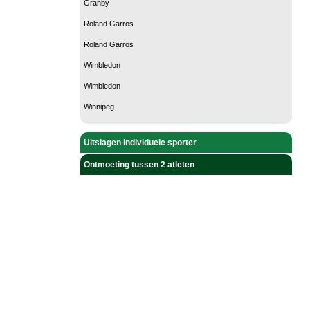
Granby
Roland Garros
Roland Garros
Wimbledon
Wimbledon
Winnipeg
Uitslagen individuele sporter
Ontmoeting tussen 2 atleten