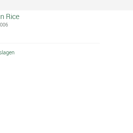
n Rice
2006
slagen